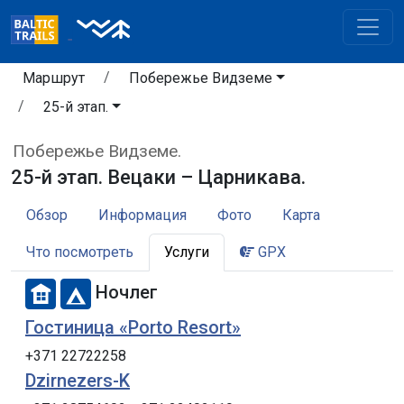
Маршрут
Побережье Видземе
25-й этап.
Побережье Видземе.
25-й этап. Вецаки – Царникава.
Обзор
Информация
Фото
Карта
Что посмотреть
Услуги
GPX
Ночлег
Гостиница «Porto Resort»
+371 22722258
Dzirnezers-K