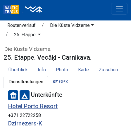
Routenverlauf
Die Küste Vidzeme
25. Etappe.
Die Küste Vidzeme.
25. Etappe. Vecāķi - Carnikava.
Überblick
Info
Photo
Karte
Zu sehen
Dienstleistungen
GPX
Unterkünfte
Hotel Porto Resort
+371 22722258
Dzirnezers-K