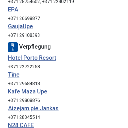
+371 28754602, +371 22402119
EPA
+371 26698877
GaujaUpe
+371 29108393
Verpflegung
Hotel Porto Resort
+371 22722258
Tīne
+371 29684818
Kafe Maza Upe
+371 29808876
Aizejam pie Jankas
+371 28345514
N28 CAFE