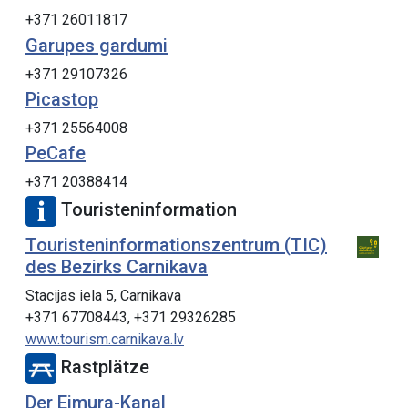
+371 26011817
Garupes gardumi
+371 29107326
Picastop
+371 25564008
PeCafe
+371 20388414
Touristeninformation
Touristeninformationszentrum (TIC)
des Bezirks Carnikava
Stacijas iela 5, Carnikava
+371 67708443, +371 29326285
www.tourism.carnikava.lv
Rastplätze
Der Eimura-Kanal