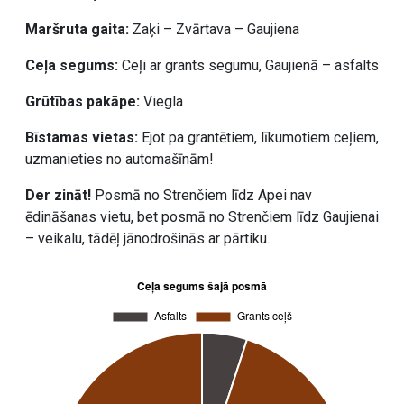
Maršruta gaita:
Zaķi – Zvārtava – Gaujiena
Ceļa segums:
Ceļi ar grants segumu, Gaujienā – asfalts
Grūtības pakāpe:
Viegla
Bīstamas vietas:
Ejot pa grantētiem, līkumotiem ceļiem,
uzmanieties no automašīnām!
Der zināt!
Posmā no Strenčiem līdz Apei nav
ēdināšanas vietu, bet posmā no Strenčiem līdz Gaujienai
– veikalu, tādēļ jānodrošinās ar pārtiku.