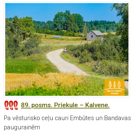
89. posms. Priekule – Kalvene.
Pa vēsturisko ceļu cauri Embūtes un Bandavas
paugurainēm