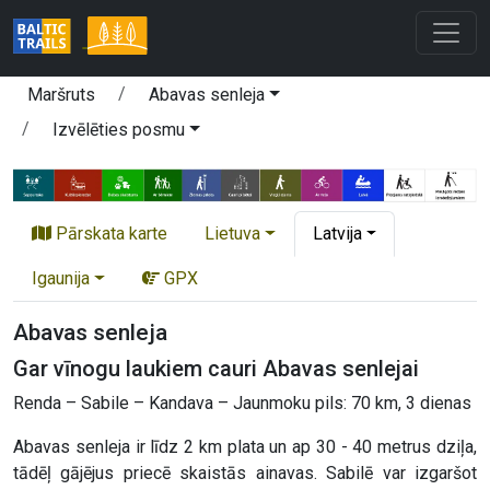
Maršruts
Abavas senleja
Izvēlēties posmu
Pārskata karte
Lietuva
Latvija
Igaunija
GPX
Abavas senleja
Gar vīnogu laukiem cauri Abavas senlejai
Renda – Sabile – Kandava – Jaunmoku pils: 70 km, 3 dienas
Abavas senleja ir līdz 2 km plata un ap 30 - 40 metrus dziļa,
tādēļ gājējus priecē skaistās ainavas. Sabilē var izgaršot