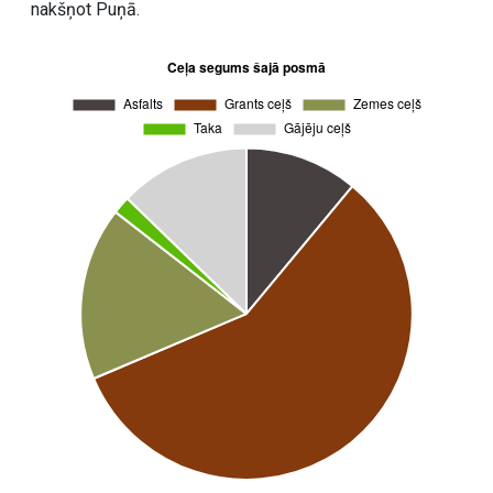
nakšņot Puņā.