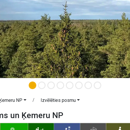
 Ķemeru NP
Izvēlēties posmu
ms un Ķemeru NP