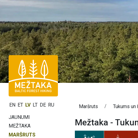
EN
ET
LV
LT
DE
RU
Maršruts
Tukums un
JAUNUMI
Mežtaka - Tuku
MEŽTAKA
MARŠRUTS