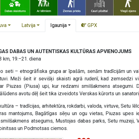
uva
Latvija
Igaunija
GPX
ĪGAS DABAS UN AUTENTISKAS KULTŪRAS APVIENOJUMS
3 km, 19.–21. diena
o seti – etnogrāfiska grupa ar īpašām, senām tradīcijām un val
tuvi. Meži šeit ir sevišķi skaisti agrā rudenī, kad zemsedzi v
 Piuzas (Piusa) upi, kur redzami smilšakmens atsegumi. Da
lūdens avotu dēļ šeit tika izveidots Verskas kūrorts un sanatorij
kultūra – tradīcijas, arhitektūra, rokdarbi, valoda, virtuve, Setu 
as mantojums, Bagātīgas sēņu un ogu vietas, Piuzas upes iel
 smilšakmens atsegums, Mustojas dabas parks, Setu muzeji, V
Obinitsas un Podmotsas ciemos.