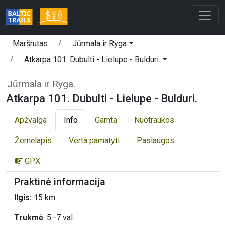
Maršrutas
Jūrmala ir Ryga
Atkarpa 101. Dubulti - Lielupe - Bulduri.
Jūrmala ir Ryga.
Atkarpa 101. Dubulti - Lielupe - Bulduri.
Apžvalga
Info
Gamta
Nuotraukos
Žemėlapis
Verta pamatyti
Paslaugos
GPX
Praktinė informacija
Ilgis:
15 km
Trukmė
: 5–7 val.