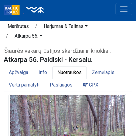
Maršrutas
Harjumaa & Talinas
Atkarpa 56.
Šiaurės vakarų Estijos skardžiai ir kriokliai.
Atkarpa 56. Paldiski - Kersalu.
Apžvalga
Info
Nuotraukos
Žemėlapis
Verta pamatyti
Paslaugos
GPX