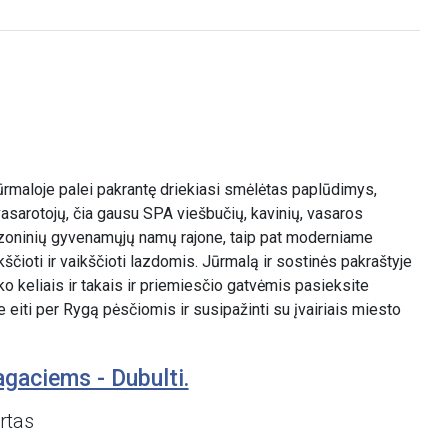
 Jūrmaloje palei pakrantę driekiasi smėlėtas paplūdimys,
vasarotojų, čia gausu SPA viešbučių, kavinių, vasaros
ezoninių gyvenamųjų namų rajone, taip pat moderniame
ikščioti ir vaikščioti lazdomis. Jūrmalą ir sostinės pakraštyje
o keliais ir takais ir priemiesčio gatvėmis pasieksite
e eiti per Rygą pėsčiomis ir susipažinti su įvairiais miesto
agaciems - Dubulti.
rtas