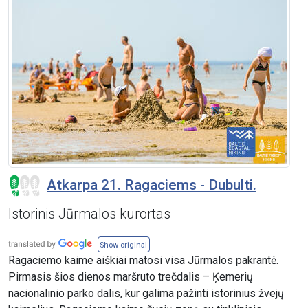
Atkarpa 21. Ragaciems - Dubulti.
Istorinis Jūrmalos kurortas
Show original
Ragaciemo kaime aiškiai matosi visa Jūrmalos pakrantė.
Pirmasis šios dienos maršruto trečdalis – Ķemerių
nacionalinio parko dalis, kur galima pažinti istorinius žvejų