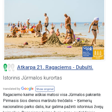
Atkarpa 21. Ragaciems - Dubulti.
Istorinis Jūrmalos kurortas
Show original
Ragaciemo kaime aiškiai matosi visa Jūrmalos pakrantė.
Pirmasis šios dienos maršruto trečdalis – Ķemerių
nacionalinio parko dalis, kur galima pažinti istorinius žvejų