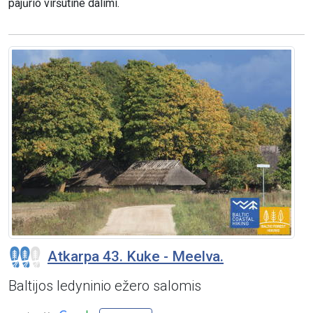
pajūrio viršutine dalimi.
Atkarpa 43. Kuke - Meelva.
Baltijos ledyninio ežero salomis