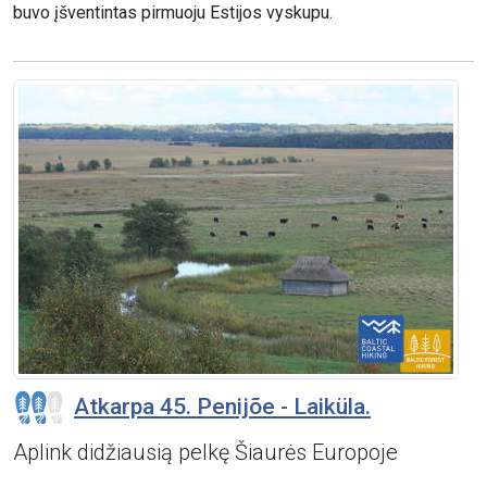
buvo įšventintas pirmuoju Estijos vyskupu.
Atkarpa 45. Penijõe - Laiküla.
Aplink didžiausią pelkę Šiaurės Europoje