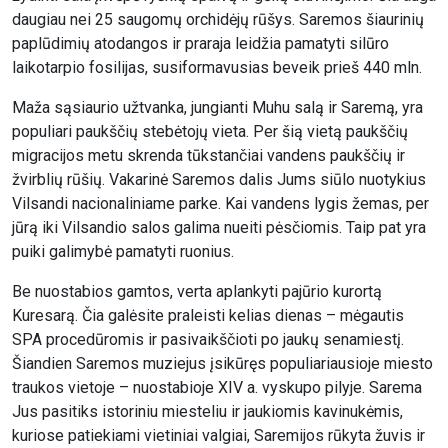
daugiau nei 25 saugomų orchidėjų rūšys. Saremos šiaurinių
paplūdimių atodangos ir praraja leidžia pamatyti silūro
laikotarpio fosilijas, susiformavusias beveik prieš 440 mln.
Maža sąsiaurio užtvanka, jungianti Muhu salą ir Saremą, yra
populiari paukščių stebėtojų vieta. Per šią vietą paukščių
migracijos metu skrenda tūkstančiai vandens paukščių ir
žvirblių rūšių. Vakarinė Saremos dalis Jums siūlo nuotykius
Vilsandi nacionaliniame parke. Kai vandens lygis žemas, per
jūrą iki Vilsandio salos galima nueiti pėsčiomis. Taip pat yra
puiki galimybė pamatyti ruonius.
Be nuostabios gamtos, verta aplankyti pajūrio kurortą
Kuresarą. Čia galėsite praleisti kelias dienas – mėgautis
SPA procedūromis ir pasivaikščioti po jaukų senamiestį.
Šiandien Saremos muziejus įsikūręs populiariausioje miesto
traukos vietoje – nuostabioje XIV a. vyskupo pilyje. Sarema
Jus pasitiks istoriniu miesteliu ir jaukiomis kavinukėmis,
kuriose patiekiami vietiniai valgiai, Saremijos rūkyta žuvis ir