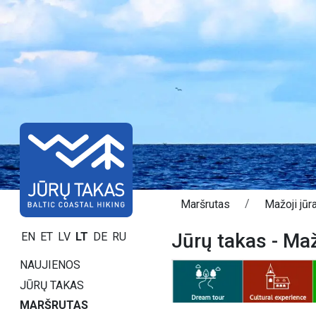
Maršrutas
Mažoji jūr
Jūrų takas - Maž
EN
ET
LV
LT
DE
RU
NAUJIENOS
JŪRŲ TAKAS
MARŠRUTAS