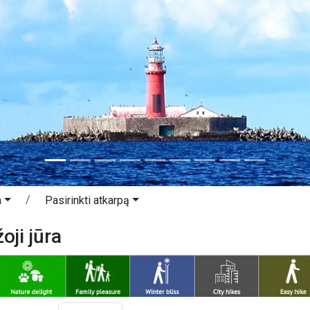
a
Pasirinkti atkarpą
oji jūra