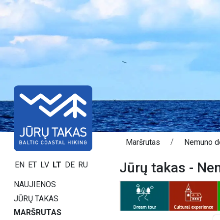
Maršrutas
Nemuno d
Jūrų takas - Ne
EN
ET
LV
LT
DE
RU
NAUJIENOS
JŪRŲ TAKAS
MARŠRUTAS