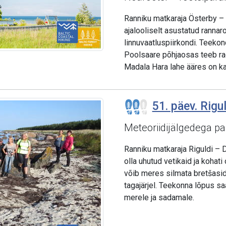
Ranniku matkaraja Österby – R
ajalooliselt asustatud rannar
linnuvaatluspiirkondi. Teekon
Poolsaare põhjaosas teeb rad
Madala Hara lahe ääres on kau
51. päev. Rigul
Meteoriidijälgedega pa
Ranniku matkaraja Riguldi – 
olla uhutud vetikaid ja kohat
võib meres silmata bretšasi
tagajärjel. Teekonna lõpus sa
merele ja sadamale.