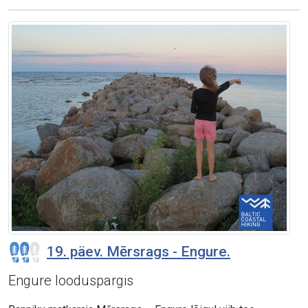
19. päev. Mērsrags - Engure.
Engure looduspargis