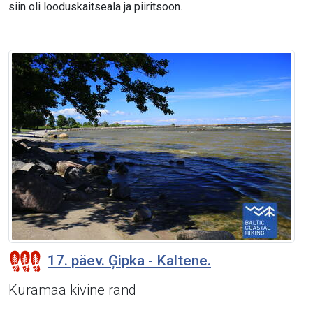
siin oli looduskaitseala ja piiritsoon.
17. päev. Ģipka - Kaltene.
Kuramaa kivine rand