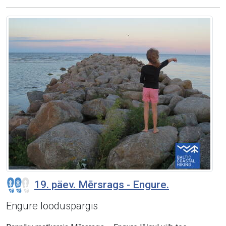
19. päev. Mērsrags - Engure.
Engure looduspargis