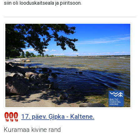
siin oli looduskaitseala ja piiritsoon.
17. päev. Ģipka - Kaltene.
Kuramaa kivine rand