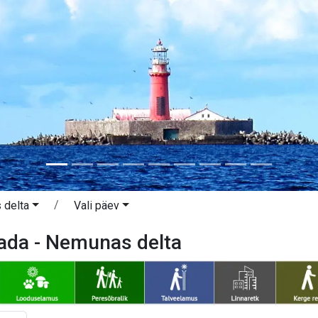
 delta
Vali päev
ada - Nemunas delta