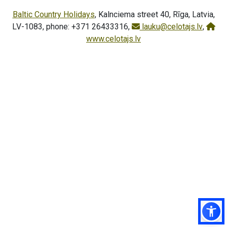
Baltic Country Holidays
, Kalnciema street 40, Rīga, Latvia,
LV-1083, phone: +371 26433316,
lauku@celotajs.lv
,
www.celotajs.lv