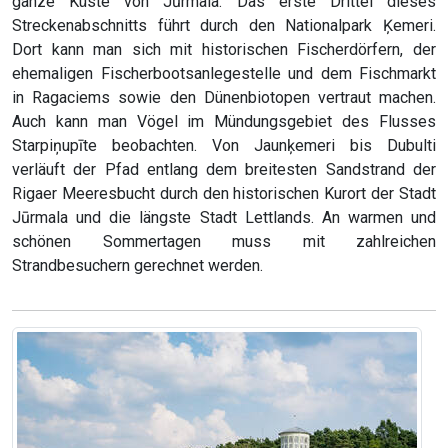
ganze Küste von Jūrmala. Das erste Drittel dieses
Streckenabschnitts führt durch den Nationalpark Ķemeri.
Dort kann man sich mit historischen Fischerdörfern, der
ehemaligen Fischerbootsanlegestelle und dem Fischmarkt
in Ragaciems sowie den Dünenbiotopen vertraut machen.
Auch kann man Vögel im Mündungsgebiet des Flusses
Starpiņupīte beobachten. Von Jaunķemeri bis Dubulti
verläuft der Pfad entlang dem breitesten Sandstrand der
Rigaer Meeresbucht durch den historischen Kurort der Stadt
Jūrmala und die längste Stadt Lettlands. An warmen und
schönen Sommertagen muss mit zahlreichen
Strandbesuchern gerechnet werden.