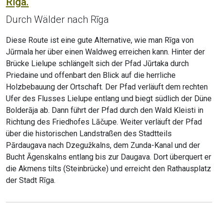
Rīga.
Durch Wälder nach Rīga
Diese Route ist eine gute Alternative, wie man Rīga von
Jūrmala her über einen Waldweg erreichen kann. Hinter der
Brücke Lielupe schlängelt sich der Pfad Jūrtaka durch
Priedaine und offenbart den Blick auf die herrliche
Holzbebauung der Ortschaft. Der Pfad verläuft dem rechten
Ufer des Flusses Lielupe entlang und biegt südlich der Düne
Bolderāja ab. Dann führt der Pfad durch den Wald Kleisti in
Richtung des Friedhofes Lāčupe. Weiter verläuft der Pfad
über die historischen Landstraßen des Stadtteils
Pārdaugava nach Dzegužkalns, dem Zunda-Kanal und der
Bucht Āgenskalns entlang bis zur Daugava. Dort überquert er
die Akmens tilts (Steinbrücke) und erreicht den Rathausplatz
der Stadt Rīga.