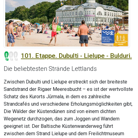
101. Etappe. Dubulti - Lielupe - Bulduri.
Die beliebtesten Strände Lettlands
Zwischen Dubulti und Lielupe erstreckt sich der breiteste
Sandstrand der Rigaer Meeresbucht – es ist der wertvollste
Schatz des Kurorts Jūrmala, in dem es zahlreiche
Strandcafés und verschiedene Erholungsmöglichkeiten gibt,
Die Wälder der Küstendünen sind von einem dichten
Wegenetz durchzogen, das zum Joggen und Wandern
geeignet ist. Der Baltische Küstenwanderweg führt
zwischen dem Strand Lielupe und dem Freilichtmuseum