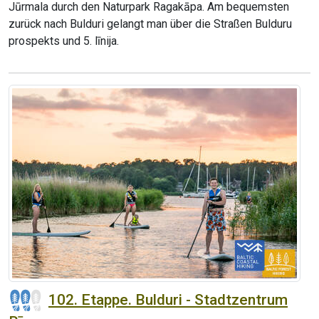
Jūrmala durch den Naturpark Ragakāpa. Am bequemsten
zurück nach Bulduri gelangt man über die Straßen Bulduru
prospekts und 5. līnija.
102. Etappe. Bulduri - Stadtzentrum