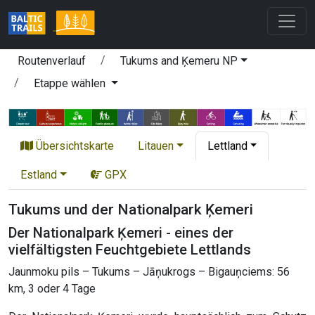
Routenverlauf
Tukums and Ķemeru NP
Etappe wählen
Übersichtskarte
Litauen
Lettland
Estland
GPX
Tukums und der Nationalpark Ķemeri
Der Nationalpark Ķemeri - eines der
vielfältigsten Feuchtgebiete Lettlands
Jaunmoku pils – Tukums – Jāņukrogs – Bigauņciems: 56
km, 3 oder 4 Tage