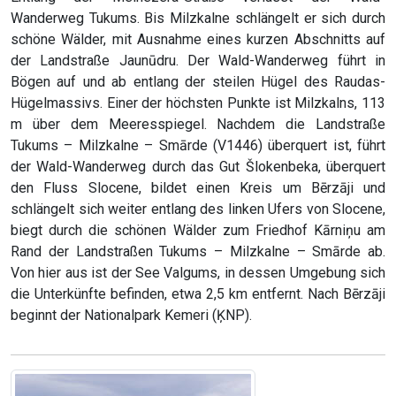
Wanderweg Tukums. Bis Milzkalne schlängelt er sich durch
schöne Wälder, mit Ausnahme eines kurzen Abschnitts auf
der Landstraße Jaunūdru. Der Wald-Wanderweg führt in
Bögen auf und ab entlang der steilen Hügel des Raudas-
Hügelmassivs. Einer der höchsten Punkte ist Milzkalns, 113
m über dem Meeresspiegel. Nachdem die Landstraße
Tukums – Milzkalne – Smārde (V1446) überquert ist, führt
der Wald-Wanderweg durch das Gut Šlokenbeka, überquert
den Fluss Slocene, bildet einen Kreis um Bērzāji und
schlängelt sich weiter entlang des linken Ufers von Slocene,
biegt durch die schönen Wälder zum Friedhof Kārniņu am
Rand der Landstraßen Tukums – Milzkalne – Smārde ab.
Von hier aus ist der See Valgums, in dessen Umgebung sich
die Unterkünfte befinden, etwa 2,5 km entfernt. Nach Bērzāji
beginnt der Nationalpark Kemeri (ĶNP).