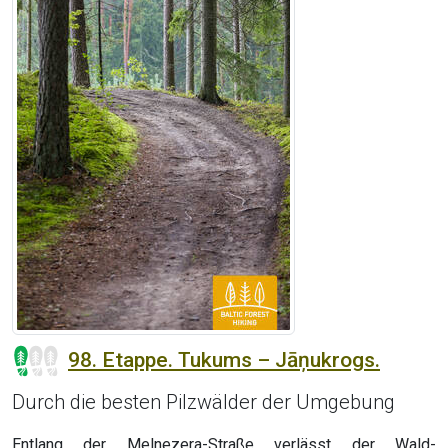
98. Etappe. Tukums – Jāņukrogs.
Durch die besten Pilzwälder der Umgebung
Entlang der Melnezera-Straße verlässt der Wald-