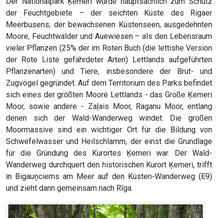
Der Nationalpark Ķemeri wurde hauptsächlich zum Schutz
der Feuchtgebiete – der seichten Küste des Rigaer
Meerbusens, der bewachsenen Küstenseen, ausgedehnten
Moore, Feuchtwälder und Auewiesen – als den Lebensraum
vieler Pflanzen (25% der im Roten Buch (die lettishe Version
der Rote Liste gefährdeter Arten) Lettlands aufgeführten
Pflanzenarten) und Tiere, insbesondere der Brut- und
Zugvögel gegründet. Auf dem Territorium des Parks befindet
sich eines der größten Moore Lettlands - das Große Ķemeri
Moor, sowie andere - Zaļais Moor, Raganu Moor, entlang
denen sich der Wald-Wanderweg windet. Die großen
Moormassive sind ein wichtiger Ort für die Bildung von
Schwefelwasser und Heilschlamm, der einst die Grundlage
für die Gründung des Kurortes Ķemeri war. Der Wald-
Wanderweg durchquert den historischen Kurort Ķemeri, trifft
in Bigauņciems am Meer auf den Küsten-Wanderweg (E9)
und zieht dann gemeinsam nach Rīga.