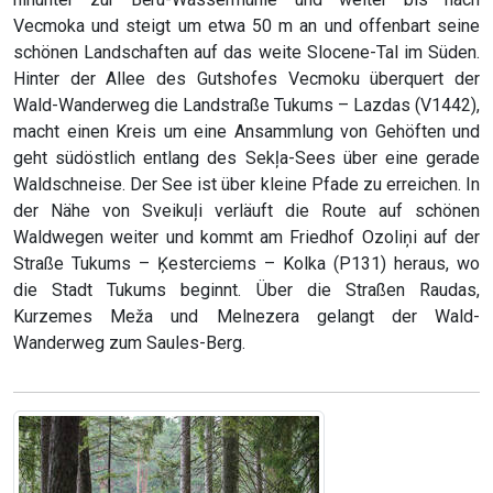
Vecmoka und steigt um etwa 50 m an und offenbart seine
schönen Landschaften auf das weite Slocene-Tal im Süden.
Hinter der Allee des Gutshofes Vecmoku überquert der
Wald-Wanderweg die Landstraße Tukums – Lazdas (V1442),
macht einen Kreis um eine Ansammlung von Gehöften und
geht südöstlich entlang des Sekļa-Sees über eine gerade
Waldschneise. Der See ist über kleine Pfade zu erreichen. In
der Nähe von Sveikuļi verläuft die Route auf schönen
Waldwegen weiter und kommt am Friedhof Ozoliņi auf der
Straße Tukums – Ķesterciems – Kolka (P131) heraus, wo
die Stadt Tukums beginnt. Über die Straßen Raudas,
Kurzemes Meža und Melnezera gelangt der Wald-
Wanderweg zum Saules-Berg.