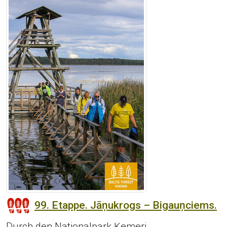
99. Etappe. Jāņukrogs – Bigauņciems.
Durch den Nationalpark Ķemeri