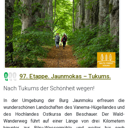
97. Etappe. Jaunmokas – Tukums.
Nach Tukums der Schönheit wegen!
In der Umgebung der Burg Jaunmoku erfreuen die
wunderschönen Landschaften des Vanema-Hügellandes und
des Hochlandes Ostkursa den Beschauer. Der Wald-
Wanderweg führt auf einer Länge von drei Kilometern
hinunter zur Bēru-Wassermühle und weiter bis nach