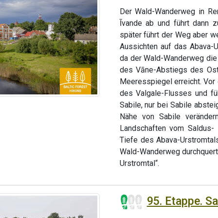
Der Wald-Wanderweg in Ren
Īvande ab und führt dann z
später führt der Weg aber we
Aussichten auf das Abava-Ur
da der Wald-Wanderweg die 
des Vāne-Abstiegs des Ost
Meeresspiegel erreicht. Vor 
des Valgale-Flusses und fü
Sabile, nur bei Sabile abste
Nähe von Sabile veränder
Landschaften vom Saldus- 
Tiefe des Abava-Urstromtal
Wald-Wanderweg durchquert 
Urstromtal“.
95. Etappe. Sa