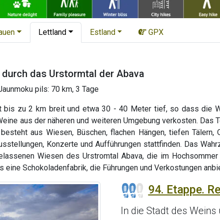
tauen
Lettland
Estland
GPX
 durch das Urstormtal der Abava
Jaunmoku pils: 70 km, 3 Tage
t bis zu 2 km breit und etwa 30 - 40 Meter tief, so dass die 
Weine aus der näheren und weiteren Umgebung verkosten. Das T
besteht aus Wiesen, Büschen, flachen Hängen, tiefen Tälern, 
sstellungen, Konzerte und Aufführungen stattfinden. Das Wahrz
belassenen Wiesen des Urstromtal Abava, die im Hochsommer
 es eine Schokoladenfabrik, die Führungen und Verkostungen anbie
94. Etappe. Re
In die Stadt des Weins