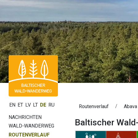
EN
ET
LV
LT
DE
RU
Routenverlauf
Abava 
NACHRICHTEN
Baltischer Wald
WALD-WANDERWEG
ROUTENVERLAUF