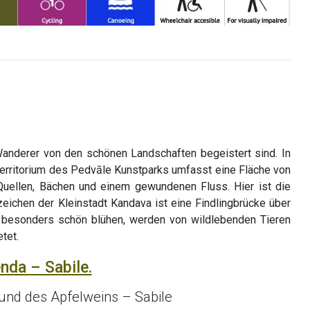
Wanderer von den schönen Landschaften begeistert sind. In
erritorium des Pedvāle Kunstparks umfasst eine Fläche von
Quellen, Bächen und einem gewundenen Fluss. Hier ist die
eichen der Kleinstadt Kandava ist eine Findlingbrücke über
 besonders schön blühen, werden von wildlebenden Tieren
tet.
nda – Sabile.
 und des Apfelweins – Sabile