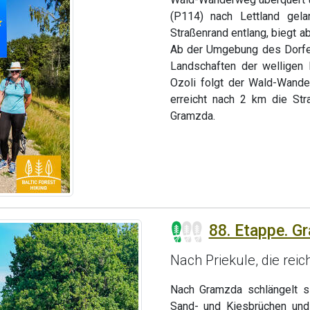
(P114) nach Lettland gel
Straßenrand entlang, biegt ab
Ab der Umgebung des Dorfes
Landschaften der welligen 
Ozoli folgt der Wald-Wande
erreicht nach 2 km die Str
Gramzda.
88. Etappe. G
Nach Priekule, die reic
Nach Gramzda schlängelt s
Sand- und Kiesbrüchen und