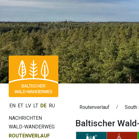
EN
ET
LV
LT
DE
RU
Routenverlauf
South
NACHRICHTEN
Baltischer Wal
WALD-WANDERWEG
ROUTENVERLAUF