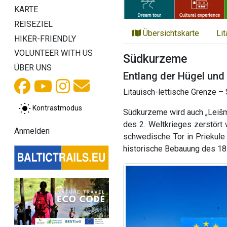
KARTE
REISEZIEL
Übersichtskarte
Li
HIKER-FRIENDLY
VOLUNTEER WITH US
Südkurzeme
ÜBER UNS
Entlang der Hügel und
Litauisch-lettische Grenze –
Kontrastmodus
Südkurzeme wird auch „Leišma
des 2. Weltkrieges zerstört
Anmelden
schwedische Tor in Priekule
historische Bebauung des 18.