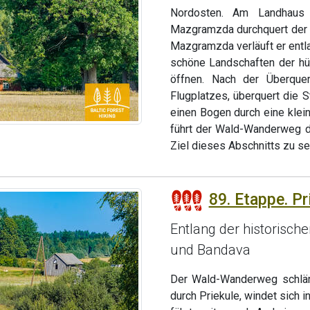
Nordosten. Am Landhaus 
Mazgramzda durchquert der 
Mazgramzda verläuft er entl
schöne Landschaften der hü
öffnen. Nach der Überquer
Flugplatzes, überquert die 
einen Bogen durch eine klei
führt der Wald-Wanderweg d
Ziel dieses Abschnitts zu se
89. Etappe. Pr
Entlang der historisc
und Bandava
Der Wald-Wanderweg schläng
durch Priekule, windet sich 