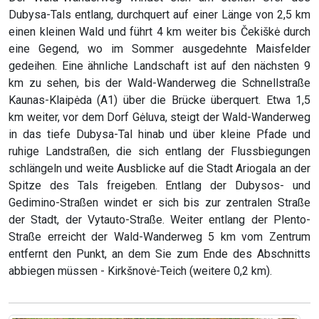
Dubysa-Tals entlang, durchquert auf einer Länge von 2,5 km
einen kleinen Wald und führt 4 km weiter bis Čekiškė durch
eine Gegend, wo im Sommer ausgedehnte Maisfelder
gedeihen. Eine ähnliche Landschaft ist auf den nächsten 9
km zu sehen, bis der Wald-Wanderweg die Schnellstraße
Kaunas-Klaipėda (A1) über die Brücke überquert. Etwa 1,5
km weiter, vor dem Dorf Gėluva, steigt der Wald-Wanderweg
in das tiefe Dubysa-Tal hinab und über kleine Pfade und
ruhige Landstraßen, die sich entlang der Flussbiegungen
schlängeln und weite Ausblicke auf die Stadt Ariogala an der
Spitze des Tals freigeben. Entlang der Dubysos- und
Gedimino-Straßen windet er sich bis zur zentralen Straße
der Stadt, der Vytauto-Straße. Weiter entlang der Plento-
Straße erreicht der Wald-Wanderweg 5 km vom Zentrum
entfernt den Punkt, an dem Sie zum Ende des Abschnitts
abbiegen müssen - Kirkšnovė-Teich (weitere 0,2 km).