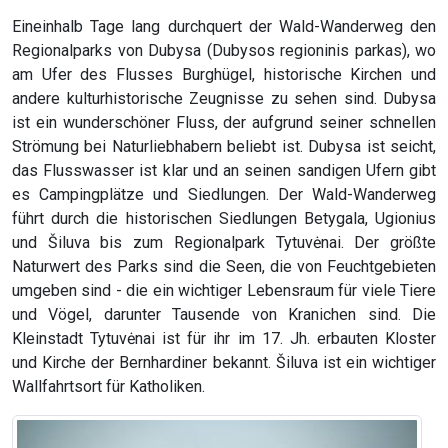
Eineinhalb Tage lang durchquert der Wald-Wanderweg den
Regionalparks von Dubysa (Dubysos regioninis parkas), wo
am Ufer des Flusses Burghügel, historische Kirchen und
andere kulturhistorische Zeugnisse zu sehen sind. Dubysa
ist ein wunderschöner Fluss, der aufgrund seiner schnellen
Strömung bei Naturliebhabern beliebt ist. Dubysa ist seicht,
das Flusswasser ist klar und an seinen sandigen Ufern gibt
es Campingplätze und Siedlungen. Der Wald-Wanderweg
führt durch die historischen Siedlungen Betygala, Ugionius
und Šiluva bis zum Regionalpark Tytuvėnai. Der größte
Naturwert des Parks sind die Seen, die von Feuchtgebieten
umgeben sind - die ein wichtiger Lebensraum für viele Tiere
und Vögel, darunter Tausende von Kranichen sind. Die
Kleinstadt Tytuvėnai ist für ihr im 17. Jh. erbauten Kloster
und Kirche der Bernhardiner bekannt. Šiluva ist ein wichtiger
Wallfahrtsort für Katholiken.