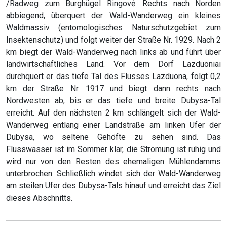
/Radweg zum Burghügel Ringovė. Rechts nach Norden
abbiegend, überquert der Wald-Wanderweg ein kleines
Waldmassiv (entomologisches Naturschutzgebiet zum
Insektenschutz) und folgt weiter der Straße Nr. 1929. Nach 2
km biegt der Wald-Wanderweg nach links ab und führt über
landwirtschaftliches Land. Vor dem Dorf Lazduoniai
durchquert er das tiefe Tal des Flusses Lazduona, folgt 0,2
km der Straße Nr. 1917 und biegt dann rechts nach
Nordwesten ab, bis er das tiefe und breite Dubysa-Tal
erreicht. Auf den nächsten 2 km schlängelt sich der Wald-
Wanderweg entlang einer Landstraße am linken Ufer der
Dubysa, wo seltene Gehöfte zu sehen sind. Das
Flusswasser ist im Sommer klar, die Strömung ist ruhig und
wird nur von den Resten des ehemaligen Mühlendamms
unterbrochen. Schließlich windet sich der Wald-Wanderweg
am steilen Ufer des Dubysa-Tals hinauf und erreicht das Ziel
dieses Abschnitts.