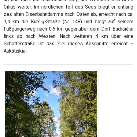
Gilius weiter. Im nördlichen Teil des Sees biegt er entlang
des alten Eisenbahndamms nach Osten ab, erreicht nach ca.
1,4 km die Kuršių-Straße (Nr. 148) und biegt auf seinem
Fußgängerweg nach 0,6 km gegenüber dem Dorf Budraičiai
links ab nach Westen. Nach weiteren 4 km über eine
Schotterstraße ist das Ziel dieses Abschnitts erreicht –
Aukštiškiai.