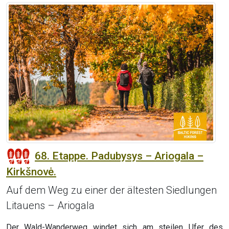
68. Etappe. Padubysys – Ariogala –
Kirkšnovė.
Auf dem Weg zu einer der ältesten Siedlungen
Litauens – Ariogala
Der Wald-Wanderweg windet sich am steilen Ufer des