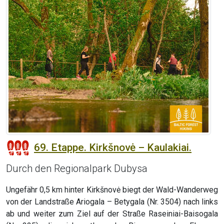
69. Etappe. Kirkšnovė – Kaulakiai.
Durch den Regionalpark Dubysa
Ungefähr 0,5 km hinter Kirkšnovė biegt der Wald-Wanderweg
von der Landstraße Ariogala – Betygala (Nr. 3504) nach links
ab und weiter zum Ziel auf der Straße Raseiniai-Baisogala