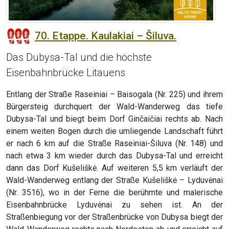
70. Etappe. Kaulakiai – Šiluva.
Das Dubysa-Tal und die höchste
Eisenbahnbrücke Litauens
Entlang der Straße Raseiniai – Baisogala (Nr. 225) und ihrem
Bürgersteig durchquert der Wald-Wanderweg das tiefe
Dubysa-Tal und biegt beim Dorf Ginčaičiai rechts ab. Nach
einem weiten Bogen durch die umliegende Landschaft führt
er nach 6 km auf die Straße Raseiniai-Šiluva (Nr. 148) und
nach etwa 3 km wieder durch das Dubysa-Tal und erreicht
dann das Dorf Kušeliškė. Auf weiteren 5,5 km verläuft der
Wald-Wanderweg entlang der Straße Kušeliškė – Lyduvėnai
(Nr. 3516), wo in der Ferne die berühmte und malerische
Eisenbahnbrücke Lyduvėnai zu sehen ist. An der
Straßenbiegung vor der Straßenbrücke von Dubysa biegt der