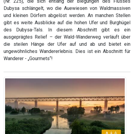
(Nr. 225), die sich entlang der Biegungen des Flusses
Dubysa schlängelt, wo die Auewiesen von Waldmassiven
und kleinen Dörfern abgelöst werden. An manchen Stellen
gibt es weite Ausblicke auf die hohen Ufer und Burghügel
des Dubysa-Tals. In diesem Abschnitt gibt es ein
ausgeprägtes Relief – der Wald-Wanderweg verläuft über
die steilen Hänge der Ufer auf und ab und bietet ein
ungewöhnliches Wandererlebnis. Dies ist ein Abschnitt für
Wanderer - „Gourmets“!