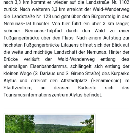
nach 3,3 km kommt er wieder auf die Landstraße Nr. 1102
zurück. Nach weiteren 3,3 km erreicht der Wald-Wanderweg
die Landstraße Nr. 128 und geht über den Bürgersteig in das
Nemunas-Tal hinunter. Von hier führt ein über 3 km langer,
schöner Nemunas-Talpfad durch den Wald zu einer
Fußgängerbrücke über den Fluss. Nach einem Aufstieg zur
höchsten Fußgängerbrücke Litauens öffnet sich der Blick auf
die weite und mächtige Landschaft der Nemunas. Hinter der
Brücke verläuft der Wald-Wanderweg entlang des
ehemaligen Eisenbahndamms, schlängelt sich entlang der
kleinen Wege (S. Dariaus und S. Girėno Straße) des Kurparks
Alytus und erreicht den Altstadtplatz (Senamiesčio) im
Stadtzentrum, an dessen Südseite sich das
Tourismusinformationszentrum Alytus befindet.