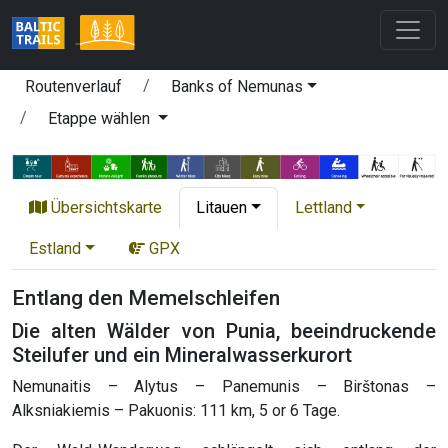
Routenverlauf
Banks of Nemunas
Etappe wählen
Übersichtskarte
Litauen
Lettland
Estland
GPX
Entlang den Memelschleifen
Die alten Wälder von Punia, beeindruckende
Steilufer und ein Mineralwasserkurort
Nemunaitis – Alytus – Panemunis – Birštonas –
Alksniakiemis – Pakuonis: 111 km, 5 or 6 Tage.