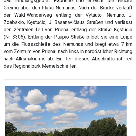
das Erholungsgebiet Paprienė und erreicht die Brücke
Greimų über den Fluss Nemunas. Nach der Brücke verläuft
der Wald-Wanderweg entlang der Vytauto, Nemuno, J.
Zdebskio, Kęstučio, J. Basanavičiaus Straßen und verlässt
den zentralen Teil von Prienai entlang der Straße Kęstučio
(Nr. 3306). Entlang der Paupio-Straße bildet sie eine Loipe
um die Flussschleife des Nemunas und biegt etwa 7 km
vom Zentrum von Prienai nach links in nordöstlicher Richtung
nach Alksniakiemis ab. Ein Teil dieses Abschnitts ist Teil
des Regionalpark Memelschleifen.