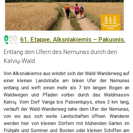
61. Etappe. Alksniakiemis – Pakuonis.
Entlang den Ufern des Nemunas durch den
Kalvių-Wald
Von Alksniakiemis aus windet sich der Wald-Wanderweg auf
einer kleinen Landstraße am linken Ufer der Nemunas
entlang und wirft einen mehr als 7 km langen Bogen an
Waldwegen und Pfaden vorbei durch das Waldmassiv
Kalvių. Vom Dorf Vanga bis Pašventupys, etwa 3 km lang,
verläuft der Wald-Wanderweg nahe dem Ufer der Nemunas,
von wo aus sich weite Landschaften öffnen. Wanderer
werden hier von kleinen Dörfern mit blühenden Gärten im
Frühjahr und Sommer und Booten oder kleinen Schiffen am