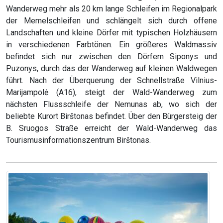
Wanderweg mehr als 20 km lange Schleifen im Regionalpark
der Memelschleifen und schlängelt sich durch offene
Landschaften und kleine Dörfer mit typischen Holzhäusern
in verschiedenen Farbtönen. Ein größeres Waldmassiv
befindet sich nur zwischen den Dörfern Siponys und
Puzonys, durch das der Wanderweg auf kleinen Waldwegen
führt. Nach der Überquerung der Schnellstraße Vilnius-
Marijampolė (A16), steigt der Wald-Wanderweg zum
nächsten Flussschleife der Nemunas ab, wo sich der
beliebte Kurort Birštonas befindet. Über den Bürgersteig der
B. Sruogos Straße erreicht der Wald-Wanderweg das
Tourismusinformationszentrum Birštonas.