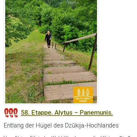
58. Etappe. Alytus – Panemunis.
Entlang der Hügel des Dzūkija-Hochlandes