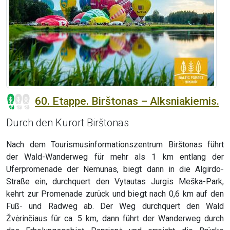
60. Etappe. Birštonas – Alksniakiemis.
Durch den Kurort Birštonas
Nach dem Tourismusinformationszentrum Birštonas führt
der Wald-Wanderweg für mehr als 1 km entlang der
Uferpromenade der Nemunas, biegt dann in die Algirdo-
Straße ein, durchquert den Vytautas Jurgis Meška-Park,
kehrt zur Promenade zurück und biegt nach 0,6 km auf den
Fuß- und Radweg ab. Der Weg durchquert den Wald
Žvėrinčiaus für ca. 5 km, dann führt der Wanderweg durch