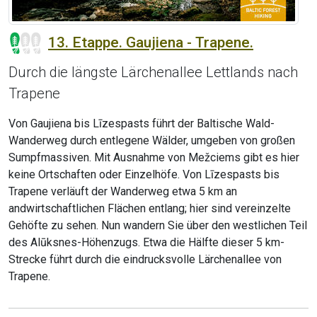
13. Etappe. Gaujiena - Trapene.
Durch die längste Lärchenallee Lettlands nach
Trapene
Von Gaujiena bis Līzespasts führt der Baltische Wald-
Wanderweg durch entlegene Wälder, umgeben von großen
Sumpfmassiven. Mit Ausnahme von Mežciems gibt es hier
keine Ortschaften oder Einzelhöfe. Von Līzespasts bis
Trapene verläuft der Wanderweg etwa 5 km an
andwirtschaftlichen Flächen entlang; hier sind vereinzelte
Gehöfte zu sehen. Nun wandern Sie über den westlichen Teil
des Alūksnes-Höhenzugs. Etwa die Hälfte dieser 5 km-
Strecke führt durch die eindrucksvolle Lärchenallee von
Trapene.