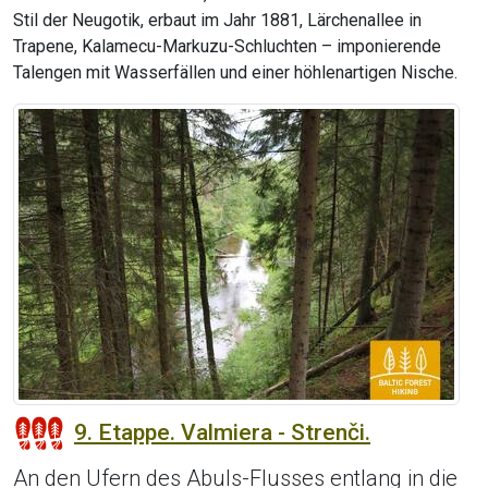
Stil der Neugotik, erbaut im Jahr 1881, Lärchenallee in
Trapene, Kalamecu-Markuzu-Schluchten – imponierende
Talengen mit Wasserfällen und einer höhlenartigen Nische.
9. Etappe. Valmiera - Strenči.
An den Ufern des Abuls-Flusses entlang in die