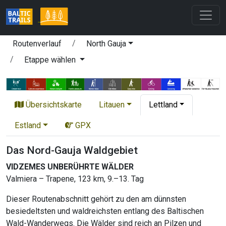
Routenverlauf
North Gauja
Etappe wählen
Übersichtskarte
Litauen
Lettland
Estland
GPX
Das Nord-Gauja Waldgebiet
VIDZEMES UNBERÜHRTE WÄLDER
Valmiera – Trapene, 123 km, 9.–13. Tag
Dieser Routenabschnitt gehört zu den am dünnsten
besiedeltsten und waldreichsten entlang des Baltischen
Wald-Wanderwegs. Die Wälder sind reich an Pilzen und