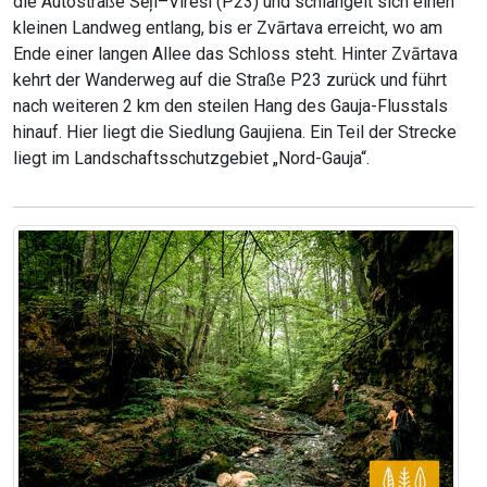
die Autostraße Sēļi–Vireši (P23) und schlängelt sich einen
kleinen Landweg entlang, bis er Zvārtava erreicht, wo am
Ende einer langen Allee das Schloss steht. Hinter Zvārtava
kehrt der Wanderweg auf die Straße P23 zurück und führt
nach weiteren 2 km den steilen Hang des Gauja-Flusstals
hinauf. Hier liegt die Siedlung Gaujiena. Ein Teil der Strecke
liegt im Landschaftsschutzgebiet „Nord-Gauja“.