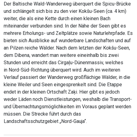
Der Baltische Wald-Wanderweg überquert die Spicu-Brücke
und schlängelt sich bis zu den vier Kokšu-Seen (ca. 4 km)
weiter, die als eine Kette durch einen kleinen Bach
miteinander verbunden sind. In der Nähe der Seen gibt es
mehrere Erholungs- und Zeltplätze sowie Naturlehrpfade. Es
bieten sich Ausblicke auf wunderbare Landschaften und auf
an Pilzen reiche Wälder. Nach dem letzten der Kokšu-Seen,
dem Dibena, wandert man weitere eineinhalb bis zwei
Stunden und erreicht das Cirgaļu-Dünenmassiv, welches
in Nord-Süd-Richtung überquert wird. Auch im weiteren
Verlauf passiert der Wanderweg großflächige Wälder, in die
kleine Weiler und Seen eingesprenkelt sind. Die Etappe
endet in der kleinen Ortschaft Zaķi. Hier gibt es jedoch
weder Läden noch Dienstleistungen, weshalb die Transport-
und Übernachtungsmöglichkeiten im Voraus geplant werden
müssen. Die Strecke führt durch das
Landschaftsschutzgebiet „Nord-Gauja“.