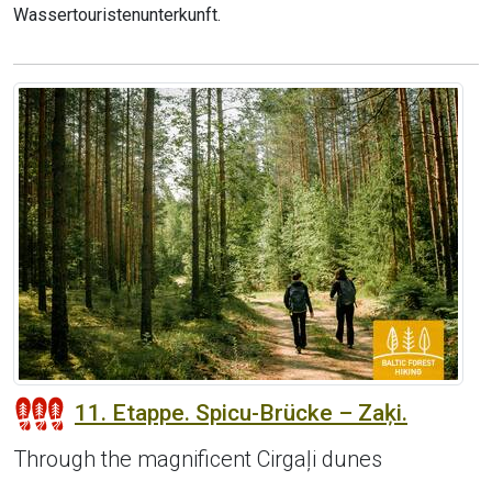
Wassertouristenunterkunft.
11. Etappe. Spicu-Brücke – Zaķi.
Through the magnificent Cirgaļi dunes