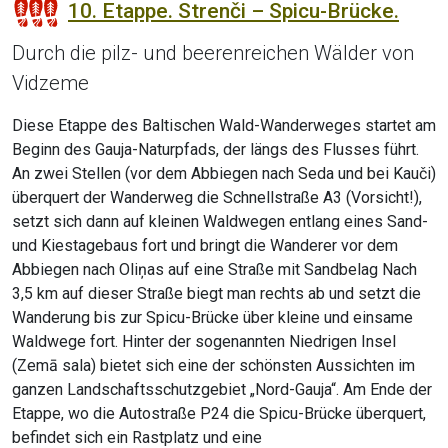
10. Etappe. Strenči – Spicu-Brücke.
Durch die pilz- und beerenreichen Wälder von
Vidzeme
Diese Etappe des Baltischen Wald-Wanderweges startet am
Beginn des Gauja-Naturpfads, der längs des Flusses führt.
An zwei Stellen (vor dem Abbiegen nach Seda und bei Kauči)
überquert der Wanderweg die Schnellstraße A3 (Vorsicht!),
setzt sich dann auf kleinen Waldwegen entlang eines Sand-
und Kiestagebaus fort und bringt die Wanderer vor dem
Abbiegen nach Oliņas auf eine Straße mit Sandbelag Nach
3,5 km auf dieser Straße biegt man rechts ab und setzt die
Wanderung bis zur Spicu-Brücke über kleine und einsame
Waldwege fort. Hinter der sogenannten Niedrigen Insel
(Zemā sala) bietet sich eine der schönsten Aussichten im
ganzen Landschaftsschutzgebiet „Nord-Gauja“. Am Ende der
Etappe, wo die Autostraße P24 die Spicu-Brücke überquert,
befindet sich ein Rastplatz und eine