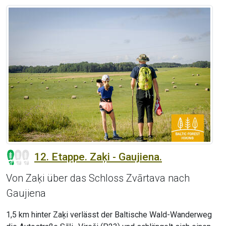
12. Etappe. Zaķi - Gaujiena.
Von Zaķi über das Schloss Zvārtava nach
Gaujiena
1,5 km hinter Zaķi verlässt der Baltische Wald-Wanderweg