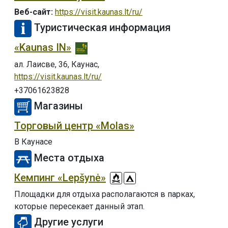
Веб-сайт:
https://visit.kaunas.lt/ru/
Туристическая информация
«Kaunas IN»
ал. Лаисве, 36, Каунас,
https://visit.kaunas.lt/ru/
+37061623828
Магазины
Торговый центр «Molas»
В Каунасе
Места отдыха
Кемпинг «Lepšynė»
Площадки для отдыха располагаются в парках,
которые пересекает данный этап.
Другие услуги