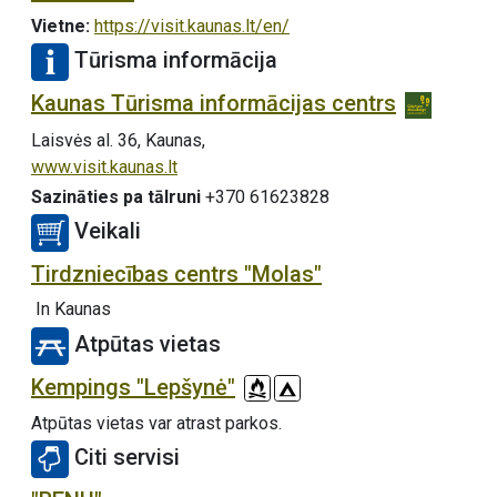
Vietne:
https://visit.kaunas.lt/en/
Tūrisma informācija
Kaunas Tūrisma informācijas centrs
Laisvės al. 36, Kaunas,
www.visit.kaunas.lt
Sazināties pa tālruni
+370 61623828
Veikali
Tirdzniecības centrs "Molas"
In Kaunas
Atpūtas vietas
Kempings "Lepšynė"
Atpūtas vietas var atrast parkos.
Citi servisi