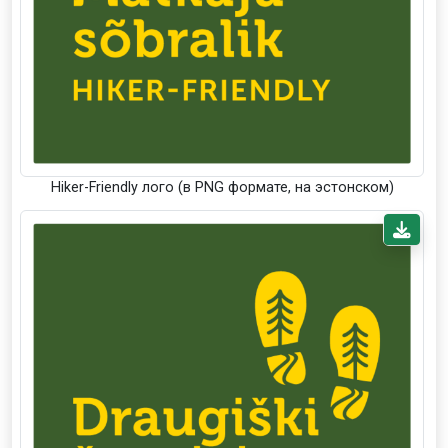
Hiker-Friendly лого (в PNG формате, на эстонском)