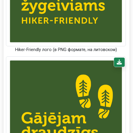
Hiker-Friendly лого (в PNG формате, на литовском)