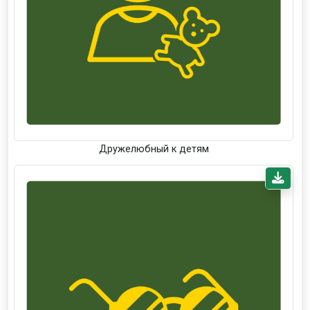
Дружелюбный к детям