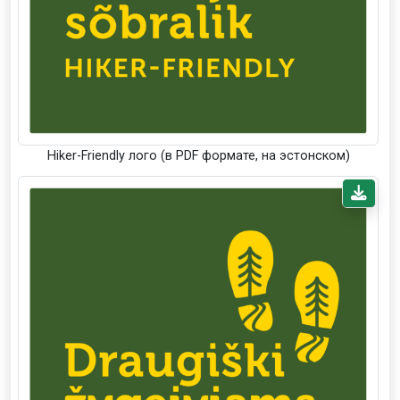
Hiker-Friendly лого (в PDF формате, на эстонском)