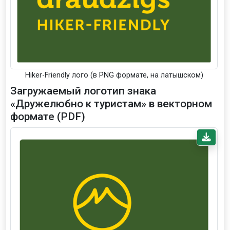
Hiker-Friendly лого (в PNG формате, на латышском)
Загружаемый логотип знака
«Дружелюбно к туристам» в векторном
формате (PDF)