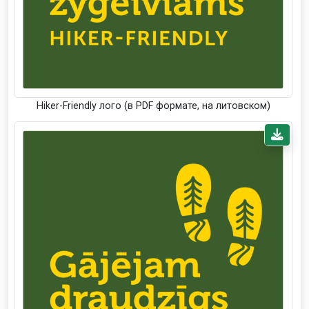
Hiker-Friendly лого (в PDF формате, на литовском)