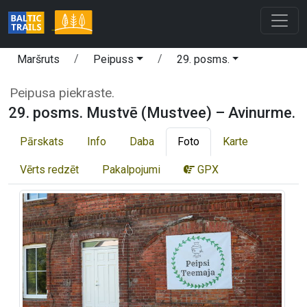
Maršruts
Peipuss
29. posms.
Peipusa piekraste.
29. posms. Mustvē (Mustvee) – Avinurme.
Pārskats
Info
Daba
Foto
Karte
Vērts redzēt
Pakalpojumi
GPX