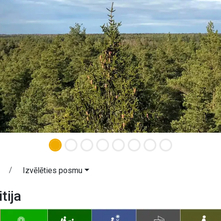
Izvēlēties posmu
tija