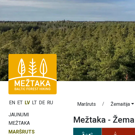
EN
ET
LV
LT
DE
RU
Maršruts
Žemaitija
JAUNUMI
Mežtaka - Žemai
MEŽTAKA
MARŠRUTS