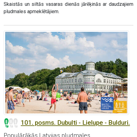
Skaistās un siltās vasaras dienās jārēķinās ar daudzajiem
pludmales apmeklētājiem.
101. posms. Dubulti - Lielupe - Bulduri.
Populārākās Latvijas pludmales