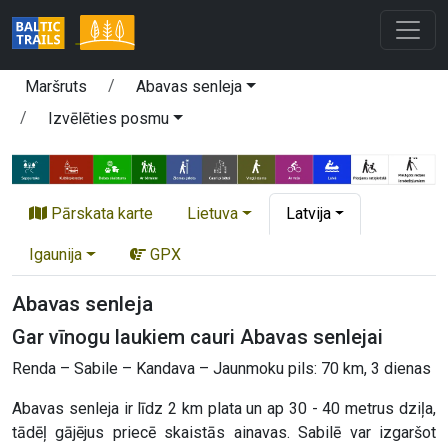
Maršruts
Abavas senleja
Izvēlēties posmu
Pārskata karte
Lietuva
Latvija
Igaunija
GPX
Abavas senleja
Gar vīnogu laukiem cauri Abavas senlejai
Renda – Sabile – Kandava – Jaunmoku pils: 70 km, 3 dienas
Abavas senleja ir līdz 2 km plata un ap 30 - 40 metrus dziļa,
tādēļ gājējus priecē skaistās ainavas. Sabilē var izgaršot