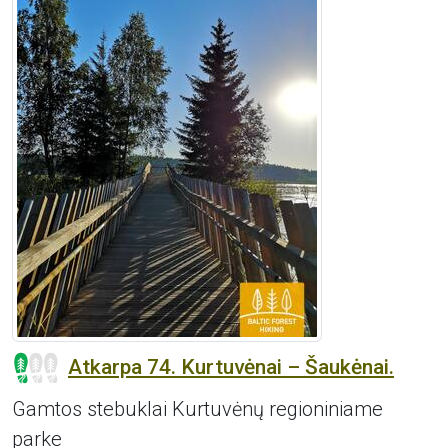
Atkarpa 74. Kurtuvėnai – Šaukėnai.
Gamtos stebuklai Kurtuvėnų regioniniame
parke