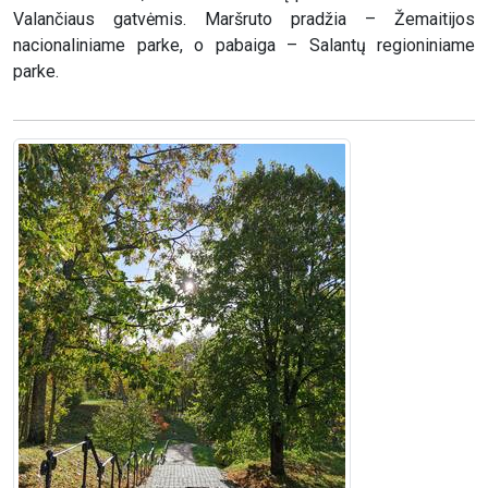
Valančiaus gatvėmis. Maršruto pradžia – Žemaitijos
nacionaliniame parke, o pabaiga – Salantų regioniniame
parke.