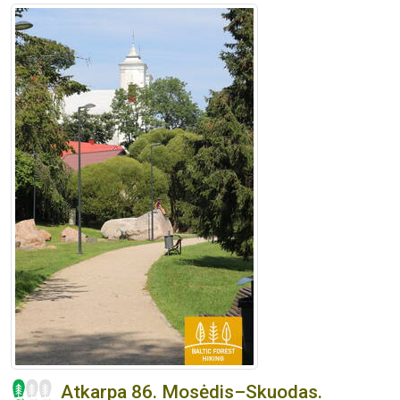
Atkarpa 86. Mosėdis–Skuodas.