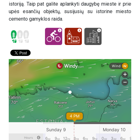
istoriją. Taip pat galite aplankyti daugybę mieste ir prie
upės esančių objektų, susijusių su istorine miesto
cemento gamyklos raida.