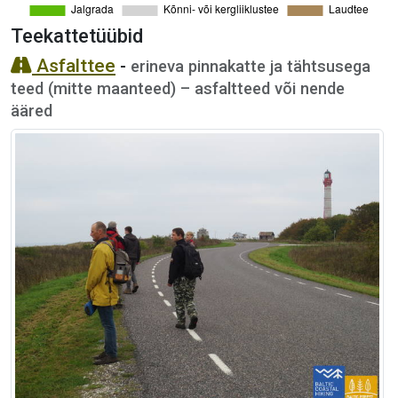
Teekattetüübid
Asfalttee
-
erineva pinnakatte ja tähtsusega
teed (mitte maanteed) – asfaltteed või nende
ääred