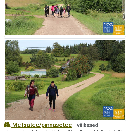
Metsatee/pinnasetee
-
väikesed