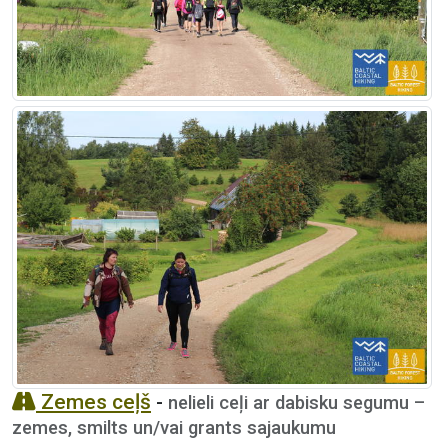
Zemes ceļš
-
nelieli ceļi ar dabisku segumu –
zemes, smilts un/vai grants sajaukumu