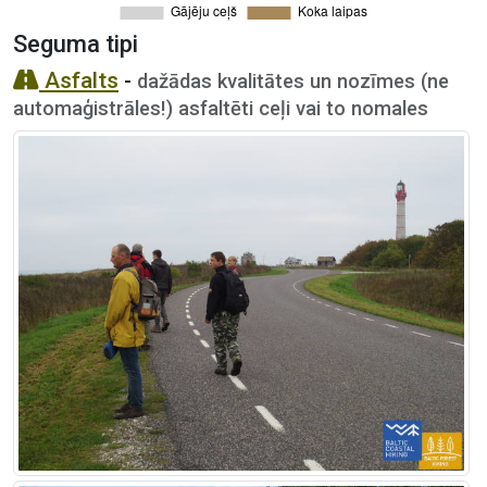
Seguma tipi
Asfalts
-
dažādas kvalitātes un nozīmes (ne
automaģistrāles!) asfaltēti ceļi vai to nomales