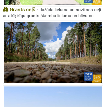
Grants ceļš
-
dažāda lieluma un nozīmes ceļi
ar atšķirīgu grants šķembu lielumu un blīvumu