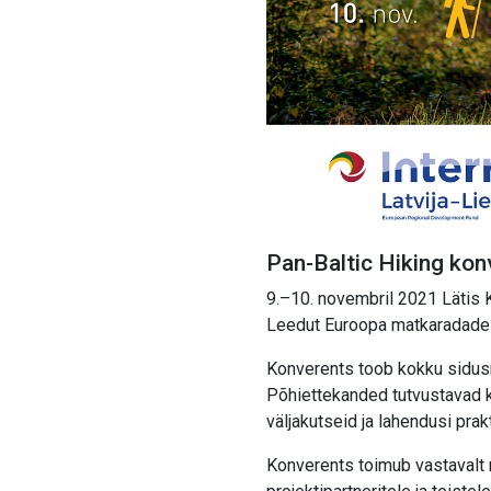
Pan-Baltic Hiking kon
9.–10. novembril 2021 Lätis K
Leedut Euroopa matkaradade
Konverents toob kokku sidus
Põhiettekanded tutvustavad k
väljakutseid ja lahendusi pra
Konverents toimub vastavalt 