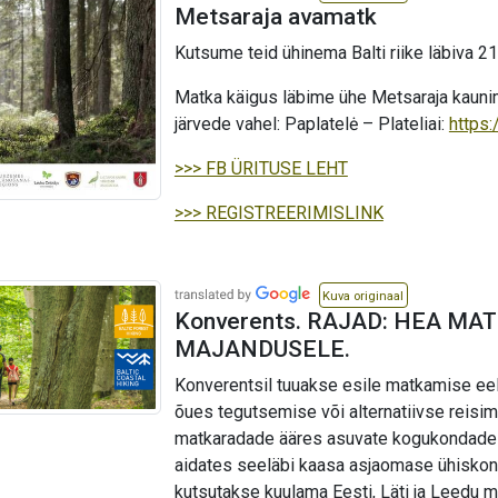
Metsaraja avamatk
mums bija skaidrs - šajā virzienā doties
tālāk nav vērts, jo krasta posms jau ir
Kutsume teid ühinema Balti riike läbiva
apsekots. Tālāk devāmies Apšuciema
virzienā un vienu pēc otras atradām arī
Matka käigus läbime ühe Metsaraja kaunim
pārējās laipas daļas un iztrūkstošo
järvede vahel: Paplatelė – Plateliai:
https:
sauļošanās platformas pusi. Tā,
aizsoļojot līdz Apšuciemam, bijām
atraduši abas sauļošanās platformas
>>> FB ÜRITUSE LEHT
daļas un 8 no 10 laipas posmiem. ✅ 🫶🏻
Jūra tomēr šodien bijusi mums vēlīga.
>>> REGISTREERIMISLINK
Laikam zina, cik šī laipa ir svarīga
cilvēkiem ar funkcionāliem traucējumiem,
senioriem, ģimenēm ar maziem bērniem
un arī visiem pārējiem pludmales
Kuva originaal
apmeklētājiem, kuri to jau bija paspējuši
Konverents. RAJAD: HEA M
iemīļot. Pievienojam vietas, kur pašlaik
MAJANDUSELE.
atrodas atrastās labiekārtojuma daļas -
https://ej.uz/apsuciema_laipa ‼️Lūdzam
Konverentsil tuuakse esile matkamise eel
tās saudzēt un nepārvietot, līdz varēsim
õues tegutsemise või alternatiivse reisimi
tās aizvest un uzstādīt atpakaļ
matkaradade ääres asuvate kogukondade 
Apšuciema pludmalē. Un, ja nu redzat, ka
jūrā vēl viļņojas atlikušās 2 laipas daļas,
aidates seeläbi kaasa asjaomase ühiskonn
lūdzu, velciet tās krastā un ziņojiet
kutsutakse kuulama Eesti, Läti ja Leedu 