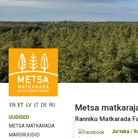
EN
ET
LV
LT
DE
RU
Metsa matkaraj
UUDISED
Ranniku Matkarada F
METSA MATKARADA
Jūrtaka / R
MARSRUUDID