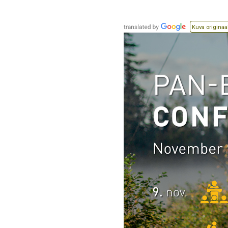
Kuva originaa