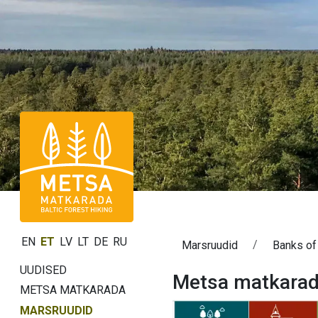
EN
ET
LV
LT
DE
RU
Marsruudid
Banks o
UUDISED
Metsa matkarad
METSA MATKARADA
MARSRUUDID