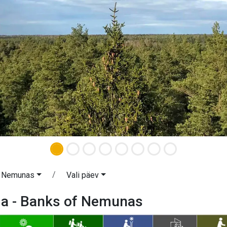
f Nemunas
Vali päev
a - Banks of Nemunas