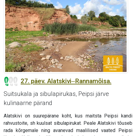
27. päev. Alatskivi‒Rannamõisa.
Suitsukala ja sibulapirukas, Peipsi järve
kulinaarne pärand
Alatskivi on suurepärane koht, kus maitsta Peipsi kandi
rahvustoite, sh kuulsat sibulapirukat. Peale Alatskivi tõuseb
rada kõrgemale ning avanevad maalilised vaated Peipsi