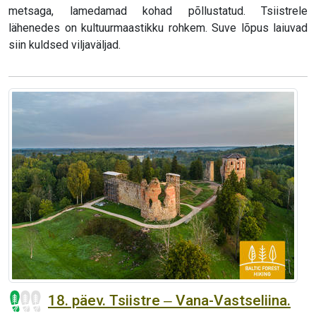
metsaga, lamedamad kohad põllustatud. Tsiistrele
lähenedes on kultuurmaastikku rohkem. Suve lõpus laiuvad
siin kuldsed viljaväljad.
18. päev. Tsiistre ‒ Vana-Vastseliina.