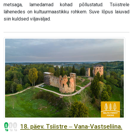
metsaga, lamedamad kohad põllustatud. Tsiistrele
lähenedes on kultuurmaastikku rohkem. Suve lõpus laiuvad
siin kuldsed viljaväljad.
18. päev. Tsiistre ‒ Vana-Vastseliina.