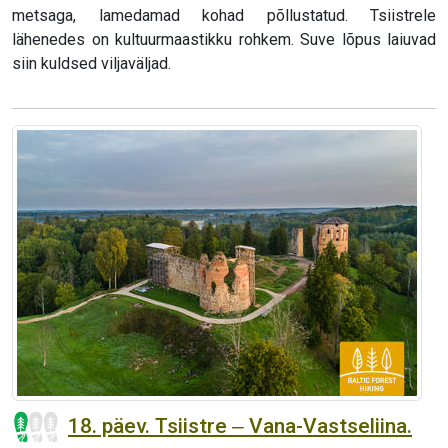
metsaga, lamedamad kohad põllustatud. Tsiistrele
lähenedes on kultuurmaastikku rohkem. Suve lõpus laiuvad
siin kuldsed viljaväljad.
18. päev. Tsiistre ‒ Vana-Vastseliina.