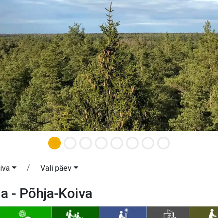
iva
Vali päev
 - Põhja-Koiva