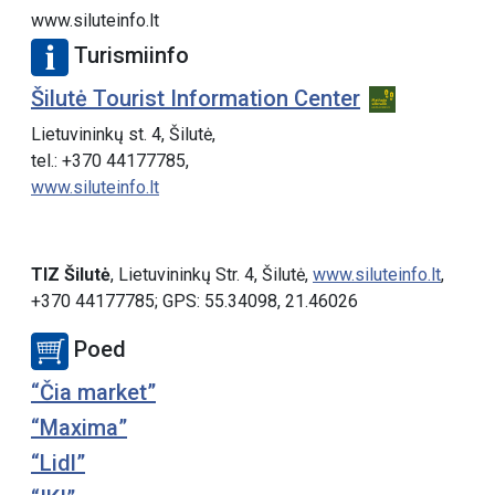
www.siluteinfo.lt
Turismiinfo
Šilutė Tourist Information Center
Lietuvininkų st. 4, Šilutė,
tel.: +370 44177785,
www.siluteinfo.lt
TIZ Šilutė
, Lietuvininkų Str. 4, Šilutė,
www.siluteinfo.lt
,
+370 44177785; GPS: 55.34098, 21.46026
Poed
“Čia market”
“Maxima”
“Lidl”