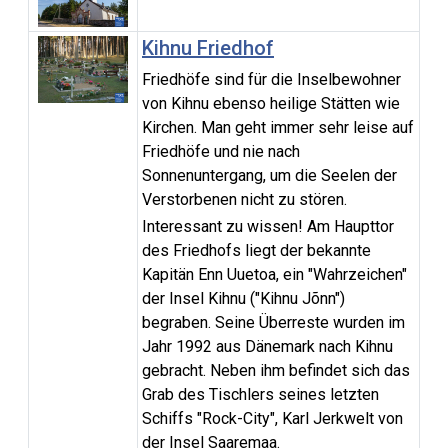
Kihnu Friedhof
Friedhöfe sind für die Inselbewohner
von Kihnu ebenso heilige Stätten wie
Kirchen. Man geht immer sehr leise auf
Friedhöfe und nie nach
Sonnenuntergang, um die Seelen der
Verstorbenen nicht zu stören.
Interessant zu wissen! Am Haupttor
des Friedhofs liegt der bekannte
Kapitän Enn Uuetoa, ein "Wahrzeichen"
der Insel Kihnu ("Kihnu Jõnn")
begraben. Seine Überreste wurden im
Jahr 1992 aus Dänemark nach Kihnu
gebracht. Neben ihm befindet sich das
Grab des Tischlers seines letzten
Schiffs "Rock-City", Karl Jerkwelt von
der Insel Saaremaa.