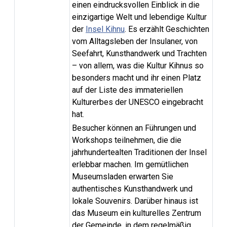
einen eindrucksvollen Einblick in die
einzigartige Welt und lebendige Kultur
der
Insel Kihnu
. Es erzählt Geschichten
vom Alltagsleben der Insulaner, von
Seefahrt, Kunsthandwerk und Trachten
– von allem, was die Kultur Kihnus so
besonders macht und ihr einen Platz
auf der Liste des immateriellen
Kulturerbes der UNESCO eingebracht
hat.
Besucher können an Führungen und
Workshops teilnehmen, die die
jahrhundertealten Traditionen der Insel
erlebbar machen. Im gemütlichen
Museumsladen erwarten Sie
authentisches Kunsthandwerk und
lokale Souvenirs. Darüber hinaus ist
das Museum ein kulturelles Zentrum
der Gemeinde, in dem regelmäßig