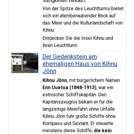
Süßigkeiten verkauft.
Von der Spitze des Leuchtturms bietet
sich ein atemberaubender Blick auf
das Meer und die Kulturlandschaft von
Kihnu.
Entdecken Sie die Insel Kihnu und
ihren Leuchtturm.
Der Gedenkstein am
ehemaligen Haus von Kihnu
Jõnn
Kihnu Jõnn
, mit bürgerlichem Namen
Enn Uuetoa (1848-1913)
, war ein
estnischer Schiffskapitän. Den
Kapitänszeugnis bekam er für die
langzeitige Meerfahrt ohne Unfälle.
Kihnu Jõnn fuhr große Schiffe ohne
Kompass und Sextant. Er steuerte
meistens diese Schiffe,
die kein