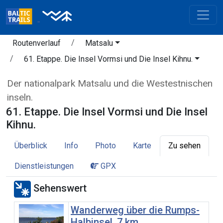
Routenverlauf
Matsalu
61. Etappe. Die Insel Vormsi und Die Insel Kihnu.
Der nationalpark Matsalu und die Westestnischen
inseln.
61. Etappe. Die Insel Vormsi und Die Insel
Kihnu.
Überblick
Info
Photo
Karte
Zu sehen
Dienstleistungen
GPX
Sehenswert
Wanderweg über die Rumps-
Halbinsel, 7 km