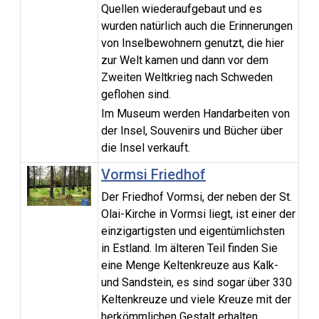
Quellen wiederaufgebaut und es
wurden natürlich auch die Erinnerungen
von Inselbewohnern genutzt, die hier
zur Welt kamen und dann vor dem
Zweiten Weltkrieg nach Schweden
geflohen sind.
Im Museum werden Handarbeiten von
der Insel, Souvenirs und Bücher über
die Insel verkauft.
Vormsi Friedhof
Der Friedhof Vormsi, der neben der St.
Olai-Kirche in Vormsi liegt, ist einer der
einzigartigsten und eigentümlichsten
in Estland. Im älteren Teil finden Sie
eine Menge Keltenkreuze aus Kalk-
und Sandstein, es sind sogar über 330
Keltenkreuze und viele Kreuze mit der
herkömmlichen Gestalt erhalten