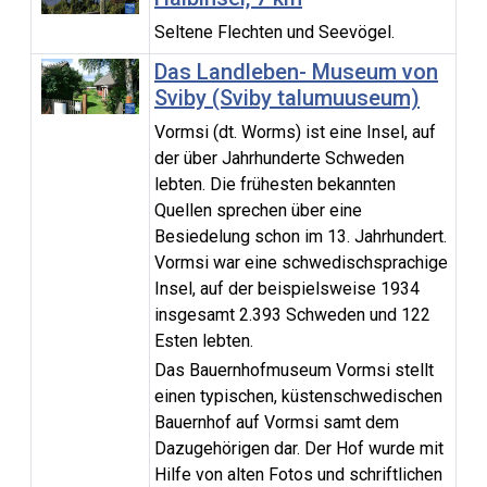
Seltene Flechten und Seevögel.
Das Landleben- Museum von
Sviby (Sviby talumuuseum)
Vormsi (dt. Worms) ist eine Insel, auf
der über Jahrhunderte Schweden
lebten. Die frühesten bekannten
Quellen sprechen über eine
Besiedelung schon im 13. Jahrhundert.
Vormsi war eine schwedischsprachige
Insel, auf der beispielsweise 1934
insgesamt 2.393 Schweden und 122
Esten lebten.
Das Bauernhofmuseum Vormsi stellt
einen typischen, küstenschwedischen
Bauernhof auf Vormsi samt dem
Dazugehörigen dar. Der Hof wurde mit
Hilfe von alten Fotos und schriftlichen