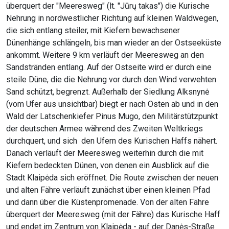
überquert der "Meeresweg" (lt. "Jūrų takas") die Kurische
Nehrung in nordwestlicher Richtung auf kleinen Waldwegen,
die sich entlang steiler, mit Kiefern bewachsener
Dünenhänge schlängeln, bis man wieder an der Ostseeküste
ankommt. Weitere 9 km verläuft der Meeresweg an den
Sandstränden entlang. Auf der Ostseite wird er durch eine
steile Düne, die die Nehrung vor durch den Wind verwehten
Sand schützt, begrenzt. Außerhalb der Siedlung Alksnynė
(vom Ufer aus unsichtbar) biegt er nach Osten ab und in den
Wald der Latschenkiefer Pinus Mugo, den Militärstützpunkt
der deutschen Armee während des Zweiten Weltkriegs
durchquert, und sich den Ufern des Kurischen Haffs nähert.
Danach verläuft der Meeresweg weiterhin durch die mit
Kiefern bedeckten Dünen, von denen ein Ausblick auf die
Stadt Klaipėda sich eröffnet. Die Route zwischen der neuen
und alten Fähre verläuft zunächst über einen kleinen Pfad
und dann über die Küstenpromenade. Von der alten Fähre
überquert der Meeresweg (mit der Fähre) das Kurische Haff
und endet im Zentrum von Klaipėda - auf der Danės-Straße