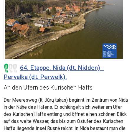
64. Etappe. Nida (dt. Nidden) -
Pervalka (dt. Perwelk).
An den Ufern des Kurischen Haffs
Der Meeresweg (lt. Jūrų takas) beginnt im Zentrum von Nida
in der Nähe des Hafens. Er schlängelt sich weiter am Ufer
des Kurischen Haffs entlang und öffnet einen schönen Blick
auf das weite Wasser, das bis zum Ostufer des Kurischen
Haffs liegende Insel Rusnė reicht. In Nida bestaunt man die