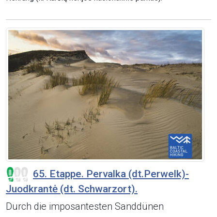
65. Etappe. Pervalka (dt.Perwelk)-
Juodkrantė (dt. Schwarzort).
Durch die imposantesten Sanddünen