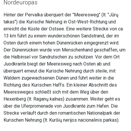
Nordeuropas
Hinter der Pervalka überquert der "Meeresweg" (lt. "Jūrų
takas") die Kurische Nehrung in Ost-West-Richtung und
erreicht die Küste der Ostsee. Eine weitere Strecke von ca.
13 km führt zu einem wunderschönen Sandstrand, der im
Osten durch einem hohen Dünenrücken eingegrenzt wird.
Der Dünenrücken wurde von Menschenhand geschaffen, um
die Halbinsel vor Sandrutschen zu schützen. Vor dem Ort
Juodkrantė biegt der Meeresweg nach Osten ab und
überquert erneut die Kurische Nehrung durch steile, mit
Wäldern zugewachsenen Dünen und führt weiter in die
Richtung des Kurischen Haffs. Ein kleiner Abschnitt des
Meeresweges schließt sich mit dem Weg über den
Hexenberg (lt. Raganų kalnas) zusammen. Weiter geht es
über die Uferpromenade von Juodkrantė zum Hafen. Die
Strecke verläuft durch den romantischen Nationalpark der
Kurischen Nehrung (lt. Kuršių nerijos nacionalinis parkas).