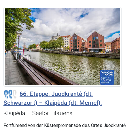
66. Etappe. Juodkrantė (dt.
Schwarzort) – Klaipėda (dt. Memel).
Klaipėda – Seetor Litauens
Fortführend von der Küstenpromenade des Ortes Juodkrantė