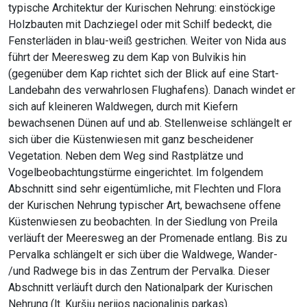
typische Architektur der Kurischen Nehrung: einstöckige
Holzbauten mit Dachziegel oder mit Schilf bedeckt, die
Fensterläden in blau-weiß gestrichen. Weiter von Nida aus
führt der Meeresweg zu dem Kap von Bulvikis hin
(gegenüber dem Kap richtet sich der Blick auf eine Start-
Landebahn des verwahrlosen Flughafens). Danach windet er
sich auf kleineren Waldwegen, durch mit Kiefern
bewachsenen Dünen auf und ab. Stellenweise schlängelt er
sich über die Küstenwiesen mit ganz bescheidener
Vegetation. Neben dem Weg sind Rastplätze und
Vogelbeobachtungstürme eingerichtet. Im folgendem
Abschnitt sind sehr eigentümliche, mit Flechten und Flora
der Kurischen Nehrung typischer Art, bewachsene offene
Küstenwiesen zu beobachten. In der Siedlung von Preila
verläuft der Meeresweg an der Promenade entlang. Bis zu
Pervalka schlängelt er sich über die Waldwege, Wander-
/und Radwege bis in das Zentrum der Pervalka. Dieser
Abschnitt verläuft durch den Nationalpark der Kurischen
Nehrung (lt. Kuršių nerijos nacionalinis parkas).