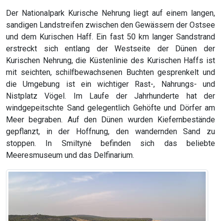
Der Nationalpark Kurische Nehrung liegt auf einem langen,
sandigen Landstreifen zwischen den Gewässern der Ostsee
und dem Kurischen Haff. Ein fast 50 km langer Sandstrand
erstreckt sich entlang der Westseite der Dünen der
Kurischen Nehrung, die Küstenlinie des Kurischen Haffs ist
mit seichten, schilfbewachsenen Buchten gesprenkelt und
die Umgebung ist ein wichtiger Rast-, Nahrungs- und
Nistplatz Vögel. Im Laufe der Jahrhunderte hat der
windgepeitschte Sand gelegentlich Gehöfte und Dörfer am
Meer begraben. Auf den Dünen wurden Kiefernbestände
gepflanzt, in der Hoffnung, den wandernden Sand zu
stoppen. In Smiltynė befinden sich das beliebte
Meeresmuseum und das Delfinarium.