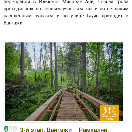
переправой в Илькене. Миновав Ани, Лесная тропа
проходит как по лесным участкам, так и по сельским
населенным пунктам, и по улице Гауяс приводит в
Вангажи.
3-й этап. Вангажи – Рамкални.