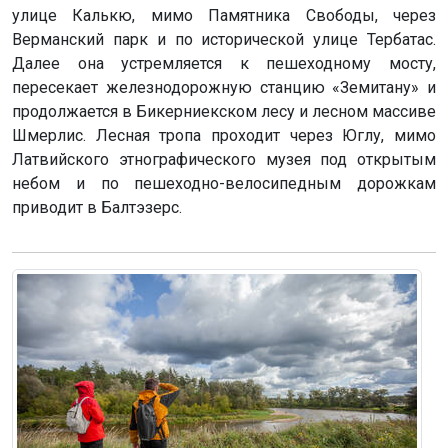
улице Калькю, мимо Памятника Свободы, через
Верманский парк и по исторической улице Тербатас.
Далее она устремляется к пешеходному мосту,
пересекает железнодорожную станцию «Земитану» и
продолжается в Бикерниекском лесу и лесном массиве
Шмерлис. Лесная тропа проходит через Юглу, мимо
Латвийского этнографического музея под открытым
небом и по пешеходно-велосипедным дорожкам
приводит в Балтэзерс.