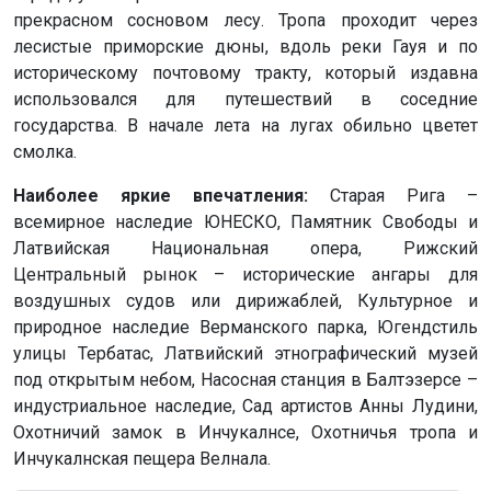
прекрасном сосновом лесу. Тропа проходит через
лесистые приморские дюны, вдоль реки Гауя и по
историческому почтовому тракту, который издавна
использовался для путешествий в соседние
государства. В начале лета на лугах обильно цветет
смолка.
Наиболее яркие впечатления:
Старая Рига –
всемирное наследие ЮНЕСКО, Памятник Свободы и
Латвийская Национальная опера, Рижский
Центральный рынок – исторические ангары для
воздушных судов или дирижаблей, Культурное и
природное наследие Верманского парка, Югендстиль
улицы Тербатас, Латвийский этнографический музей
под открытым небом, Насосная станция в Балтэзерсе –
индустриальное наследие, Сад артистов Анны Лудини,
Охотничий замок в Инчукалнсе, Охотничья тропа и
Инчукалнская пещера Велнала.