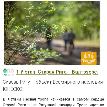
1-й этап. Старая Рига – Балтэзерс.
Сквозь Ригу – объект Всемирного наследия
ЮНЕСКО
В Латвии Лесная тропа начинается в самом сердце
Старой Риги – на Ратушной площади. Тропа идет по