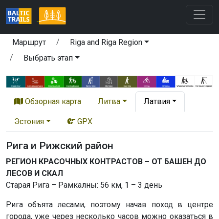
Маршрут
Riga and Riga Region
Выбрать этап
Обзорная карта
Литва
Латвия
Эстония
GPX
Рига и Рижский район
РЕГИОН КРАСОЧНЫХ КОНТРАСТОВ – ОТ БАШЕН ДО
ЛЕСОВ И СКАЛ
Старая Рига – Рамкалны: 56 км, 1 – 3 день
Рига объята лесами, поэтому начав поход в центре
города, уже через несколько часов можно оказаться в